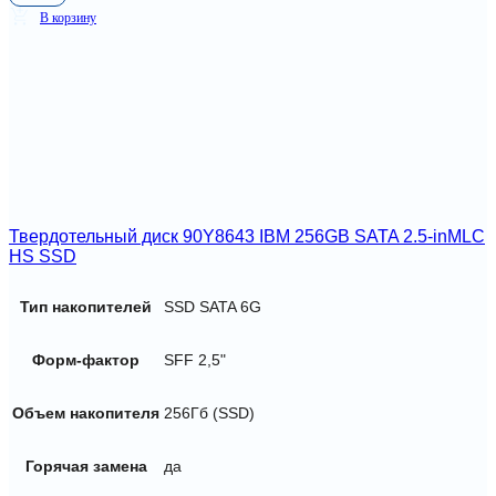
В корзину
Твердотельный диск 90Y8643 IBM 256GB SATA 2.5-inMLC
HS SSD
Тип накопителей
SSD SATA 6G
Форм-фактор
SFF 2,5"
Объем накопителя
256Гб (SSD)
Горячая замена
да