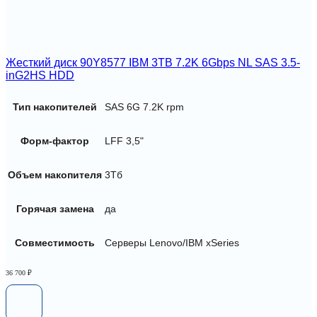
Жесткий диск 90Y8577 IBM 3TB 7.2K 6Gbps NL SAS 3.5-
inG2HS HDD
Тип накопителей
SAS 6G 7.2K rpm
Форм-фактор
LFF 3,5"
Объем накопителя
3Тб
Горячая замена
да
Совместимость
Серверы Lenovo/IBM xSeries
36 700
₽