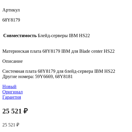
Артикул
68Y8179
Совместимость
Блейд-серверы IBM HS22
Материнская плата 68Y8179 IBM для Blade center HS22
Описание
Системная плата 68Y8179 для блейд-сервера IBM HS22
Другие номера: 59Y6669, 68Y8181
Новый
Оригинал
Гарантия
25 521
₽
25 521
₽