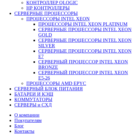
КОНТРОЛЛЕР QLOGIC
НР КОНТРОЛЛЕРЫ
СЕРВЕРНЫЕ ПРОЦЕССОРЫ
ПРОЦЕССОРЫ INTEL XEON
ПРОЦЕССОРЫ INTEL XEON PLATINUM
СЕРВЕРНЫЕ ПРОЦЕССОРЫ INTEL XEON
GOLD
СЕРВЕРНЫЕ ПРОЦЕССОРЫ INTEL XEON
SILVER
СЕРВЕРНЫЕ ПРОЦЕССОРЫ INTEL XEON
Е7
СЕРВЕРНЫЙ ПРОЦЕССОР INTEL XEON
BRONZE
СЕРВЕРНЫЙ ПРОЦЕССОР INTEL XEON
Е5-26
ПРОЦЕССОРЫ AMD EPYC
СЕРВЕРНЫЙ БЛОК ПИТАНИЯ
БАТАРЕИ И КЭШ
КОММУТАТОРЫ
СЕРВЕРЫ и СХД
О компании
Покупателям
Блог
Контакты