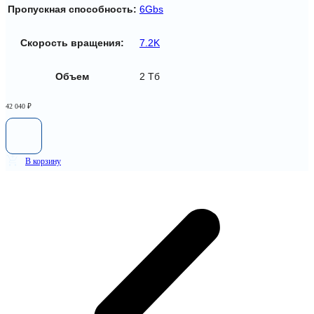
Пропускная способность:
6Gbs
Скорость вращения:
7.2K
Объем
2 Тб
42 040
₽
В корзину