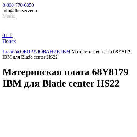
8-800-770-0350
info@the-server.ru
Меню
0
0
₽
Поиск
Главная
ОБОРУДОВАНИЕ IBM
Материнская плата 68Y8179
IBM для Blade center HS22
Материнская плата 68Y8179
IBM для Blade center HS22