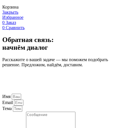
Корзина
Закрыть
Избранное
0
Заказ
0
Сравнить
Обратная связь:
начнём диалог
Расскажите о вашей задаче — мы поможем подобрать
решение. Предложим, найдём, доставим.
Имя
Email
Тема