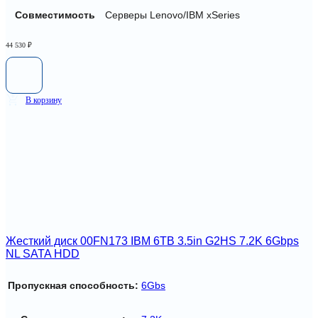
Совместимость
Серверы Lenovo/IBM xSeries
44 530
₽
В корзину
Жесткий диск 00FN173 IBM 6TB 3.5in G2HS 7.2K 6Gbps
NL SATA HDD
Пропускная способность:
6Gbs