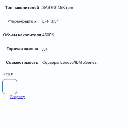
Тип накопителей
SAS 6G 15K rpm
Форм-фактор
LFF 3,5"
Объем накопителя
450Гб
Горячая замена
да
Совместимость
Серверы Lenovo/IBM xSeries
14 726
₽
В корзину