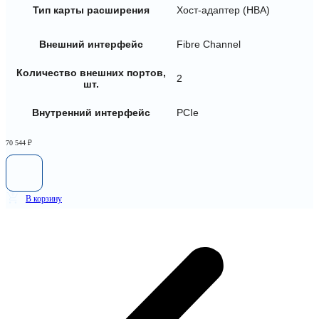
Тип карты расширения
Хост-адаптер (HBA)
Внешний интерфейс
Fibre Channel
Количество внешних портов,
2
шт.
Внутренний интерфейс
PCIe
70 544
₽
В корзину