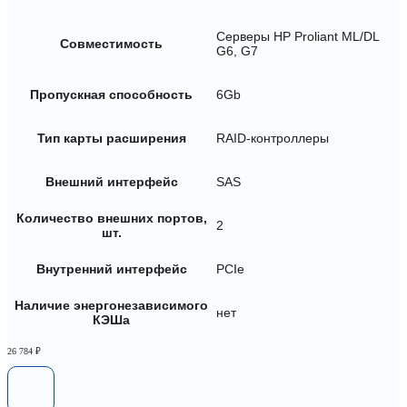
Серверы HP Proliant ML/DL
Совместимость
G6, G7
Пропускная способность
6Gb
Тип карты расширения
RAID-контроллеры
Внешний интерфейс
SAS
Количество внешних портов,
2
шт.
Внутренний интерфейс
PCIe
Наличие энергонезависимого
нет
КЭШа
26 784
₽