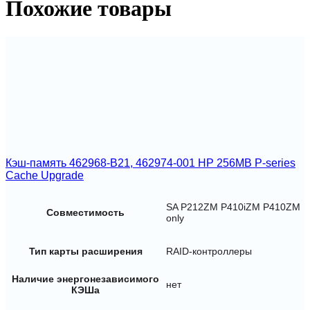
Похожие товары
Кэш-память 462968-B21, 462974-001 HP 256MB P-series
Cache Upgrade
SA P212ZM P410iZM P410ZM
Совместимость
only
Тип карты расширения
RAID-контроллеры
Наличие энергонезависимого
нет
КЭШа