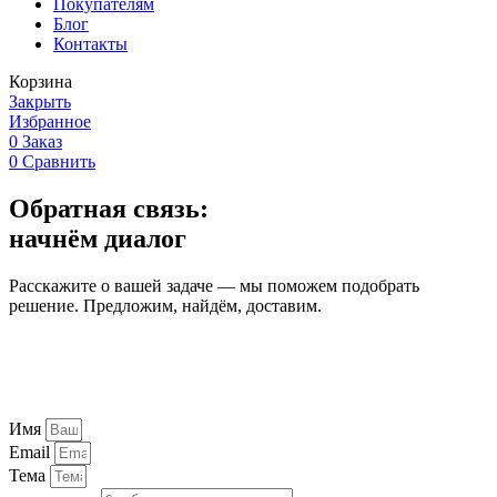
Покупателям
Блог
Контакты
Корзина
Закрыть
Избранное
0
Заказ
0
Сравнить
Обратная связь:
начнём диалог
Расскажите о вашей задаче — мы поможем подобрать
решение. Предложим, найдём, доставим.
Имя
Email
Тема