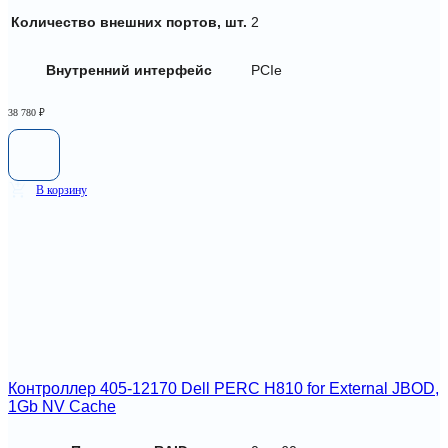
Количество внешних портов, шт.
2
Внутренний интерфейс
PCIe
38 780
₽
В корзину
Контроллер 405-12170 Dell PERC H810 for External JBOD,
1Gb NV Cache