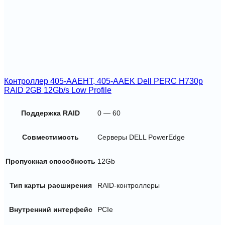
Контроллер 405-AAEHT, 405-AAEK Dell PERC H730p
RAID 2GB 12Gb/s Low Profile
Поддержка RAID
0 — 60
Совместимость
Серверы DELL PowerEdge
Пропускная способность
12Gb
Тип карты расширения
RAID-контроллеры
Внутренний интерфейс
PCIe