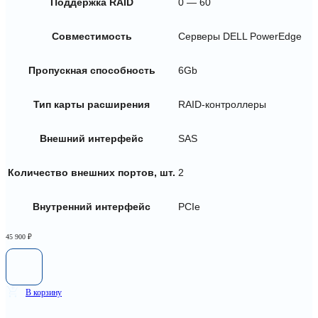
Поддержка RAID
0 — 60
Совместимость
Серверы DELL PowerEdge
Пропускная способность
6Gb
Тип карты расширения
RAID-контроллеры
Внешний интерфейс
SAS
Количество внешних портов, шт.
2
Внутренний интерфейс
PCIe
45 900
₽
В корзину