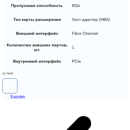
Пропускная способность
8Gb
Тип карты расширения
Хост-адаптер (HBA)
Внешний интерфейс
Fibre Channel
Количество внешних портов,
1
шт.
Внутренний интерфейс
PCIe
18 799
₽
В корзину