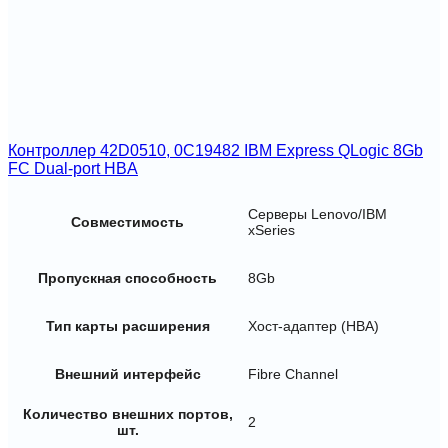
Контроллер 42D0510, 0C19482 IBM Express QLogic 8Gb
FC Dual-port HBA
Серверы Lenovo/IBM
Совместимость
xSeries
Пропускная способность
8Gb
Тип карты расширения
Хост-адаптер (HBA)
Внешний интерфейс
Fibre Channel
Количество внешних портов,
2
шт.