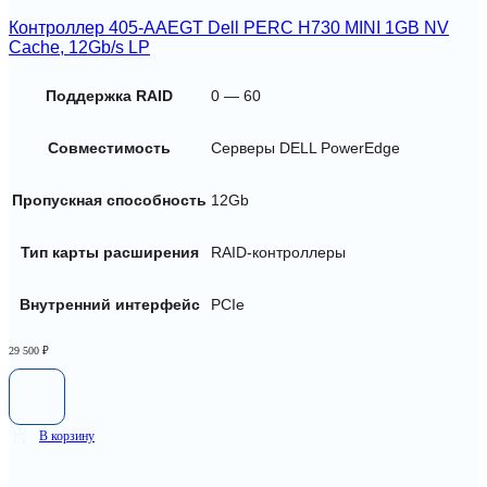
Контроллер 405-AAEGT Dell PERC H730 MINI 1GB NV
Cache, 12Gb/s LP
Поддержка RAID
0 — 60
Совместимость
Серверы DELL PowerEdge
Пропускная способность
12Gb
Тип карты расширения
RAID-контроллеры
Внутренний интерфейс
PCIe
29 500
₽
В корзину