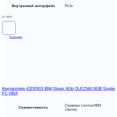
Внутренний интерфейс
PCIe
55 700
₽
В корзину
Контроллер 42D0503 IBM Qlogic 8Gb QLE2560 8GB Single
FC HBA
Серверы Lenovo/IBM
Совместимость
xSeries