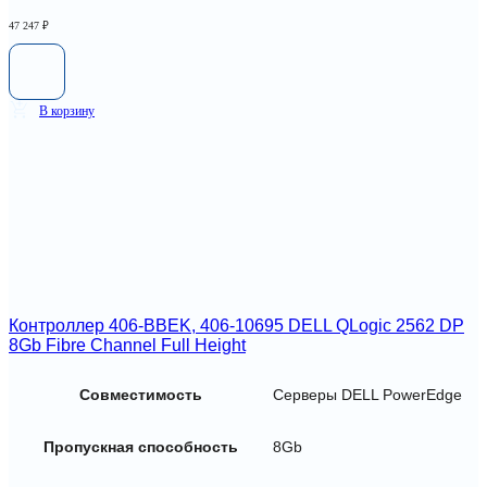
47 247
₽
В корзину
Контроллер 406-BBEK, 406-10695 DELL QLogic 2562 DP
8Gb Fibre Channel Full Height
Совместимость
Серверы DELL PowerEdge
Пропускная способность
8Gb