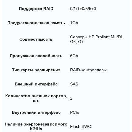
Поддержка RAID
0/1/1+0/5/5+0
Предустановленная память
1Gb
Серверы HP Proliant ML/DL
Совместимость
G6, G7
Пропускная способность
6Gb
Тип карты расширения
RAID-контроллеры
Внешний интерфейс
SAS
Количество внешних портов,
2
шт.
Внутренний интерфейс
PCIe
Наличие энергонезависимого
Flash BWC
КЭШа