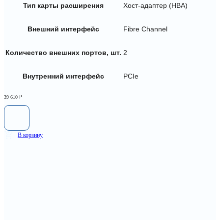
Тип карты расширения
Хост-адаптер (HBA)
Внешний интерфейс
Fibre Channel
Количество внешних портов, шт.
2
Внутренний интерфейс
PCIe
39 610
₽
В корзину