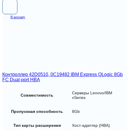
В корзину
Контроллер 42D0510, 0C19482 IBM Express QLogic 8Gb
FC Dual-port HBA
Серверы Lenovo/IBM
Совместимость
xSeries
Пропускная способность
8Gb
Тип карты расширения
Хост-адаптер (HBA)