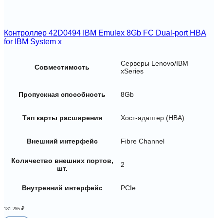
Контроллер 42D0494 IBM Emulex 8Gb FC Dual-port HBA
for IBM System x
Серверы Lenovo/IBM
Совместимость
xSeries
Пропускная способность
8Gb
Тип карты расширения
Хост-адаптер (HBA)
Внешний интерфейс
Fibre Channel
Количество внешних портов,
2
шт.
Внутренний интерфейс
PCIe
181 295
₽