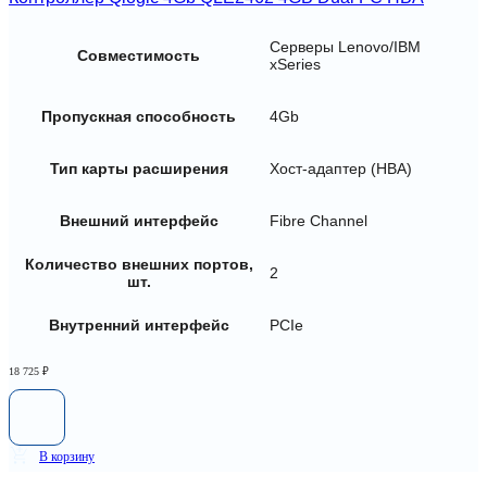
Серверы Lenovo/IBM
Совместимость
xSeries
Пропускная способность
4Gb
Тип карты расширения
Хост-адаптер (HBA)
Внешний интерфейс
Fibre Channel
Количество внешних портов,
2
шт.
Внутренний интерфейс
PCIe
18 725
₽
В корзину