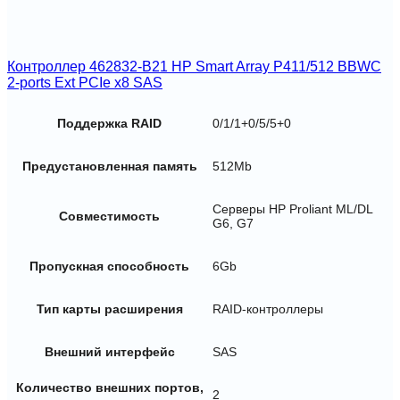
Контроллер 462832-B21 HP Smart Array P411/512 BBWC
2-ports Ext PCIe x8 SAS
Поддержка RAID
0/1/1+0/5/5+0
Предустановленная память
512Mb
Серверы HP Proliant ML/DL
Совместимость
G6, G7
Пропускная способность
6Gb
Тип карты расширения
RAID-контроллеры
Внешний интерфейс
SAS
Количество внешних портов,
2