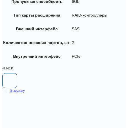
Пропускная способность
6Gb
Тип карты расширения
RAID-контроллеры
Внешний интерфейс
SAS
Количество внешних портов, шт.
2
Внутренний интерфейс
PCIe
45 900
₽
В корзину