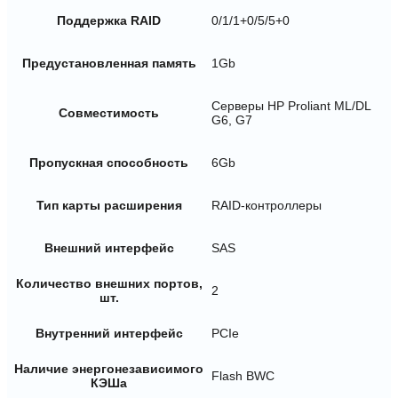
Поддержка RAID
0/1/1+0/5/5+0
Предустановленная память
1Gb
Серверы HP Proliant ML/DL
Совместимость
G6, G7
Пропускная способность
6Gb
Тип карты расширения
RAID-контроллеры
Внешний интерфейс
SAS
Количество внешних портов,
2
шт.
Внутренний интерфейс
PCIe
Наличие энергонезависимого
Flash BWC
КЭШа