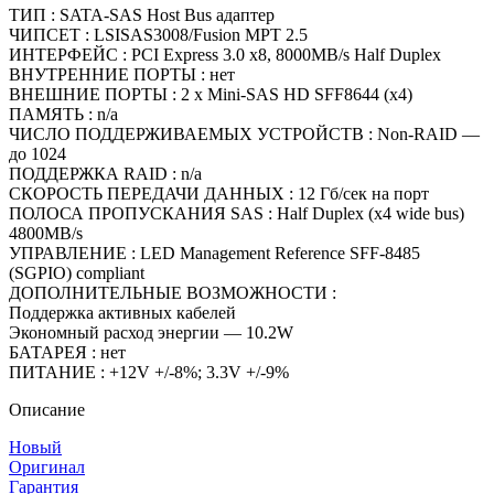
ТИП : SATA-SAS Host Bus адаптер
ЧИПСЕТ : LSISAS3008/Fusion MPT 2.5
ИНТЕРФЕЙС : PCI Express 3.0 x8, 8000MB/s Half Duplex
ВНУТРЕННИЕ ПОРТЫ : нет
ВНЕШНИЕ ПОРТЫ : 2 x Mini-SAS HD SFF8644 (x4)
ПАМЯТЬ : n/a
ЧИСЛО ПОДДЕРЖИВАЕМЫХ УСТРОЙСТВ : Non-RAID —
до 1024
ПОДДЕРЖКА RAID : n/a
СКОРОСТЬ ПЕРЕДАЧИ ДАННЫХ : 12 Гб/сек на порт
ПОЛОСА ПРОПУСКАНИЯ SAS : Half Duplex (x4 wide bus)
4800MB/s
УПРАВЛЕНИЕ : LED Management Reference SFF-8485
(SGPIO) compliant
ДОПОЛНИТЕЛЬНЫЕ ВОЗМОЖНОСТИ :
Поддержка активных кабелей
Экономный расход энергии — 10.2W
БАТАРЕЯ : нет
ПИТАНИЕ : +12V +/-8%; 3.3V +/-9%
Описание
Новый
Оригинал
Гарантия