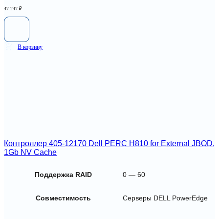
47 247
₽
В корзину
Контроллер 405-12170 Dell PERC H810 for External JBOD,
1Gb NV Cache
Поддержка RAID
0 — 60
Совместимость
Серверы DELL PowerEdge