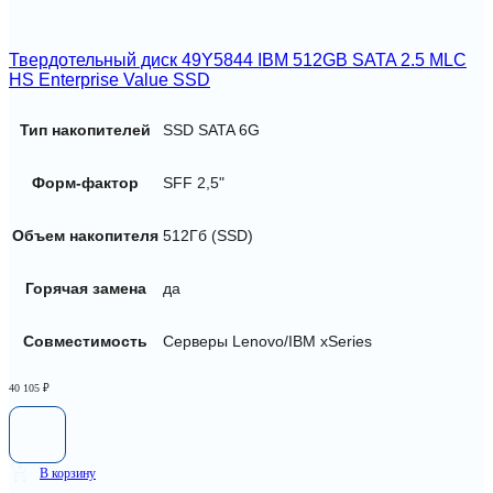
Твердотельный диск 49Y5844 IBM 512GB SATA 2.5 MLC
HS Enterprise Value SSD
Тип накопителей
SSD SATA 6G
Форм-фактор
SFF 2,5"
Объем накопителя
512Гб (SSD)
Горячая замена
да
Совместимость
Серверы Lenovo/IBM xSeries
40 105
₽
В корзину