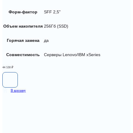
Форм-фактор
SFF 2,5"
Объем накопителя
256Гб (SSD)
Горячая замена
да
Совместимость
Серверы Lenovo/IBM xSeries
44 530
₽
В корзину