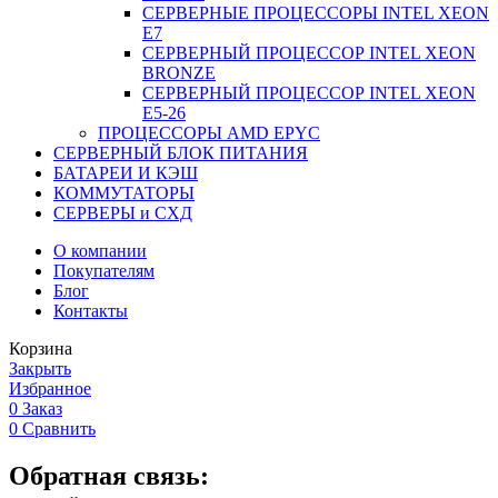
СЕРВЕРНЫЕ ПРОЦЕССОРЫ INTEL XEON
Е7
СЕРВЕРНЫЙ ПРОЦЕССОР INTEL XEON
BRONZE
СЕРВЕРНЫЙ ПРОЦЕССОР INTEL XEON
Е5-26
ПРОЦЕССОРЫ AMD EPYC
СЕРВЕРНЫЙ БЛОК ПИТАНИЯ
БАТАРЕИ И КЭШ
КОММУТАТОРЫ
СЕРВЕРЫ и СХД
О компании
Покупателям
Блог
Контакты
Корзина
Закрыть
Избранное
0
Заказ
0
Сравнить
Обратная связь: