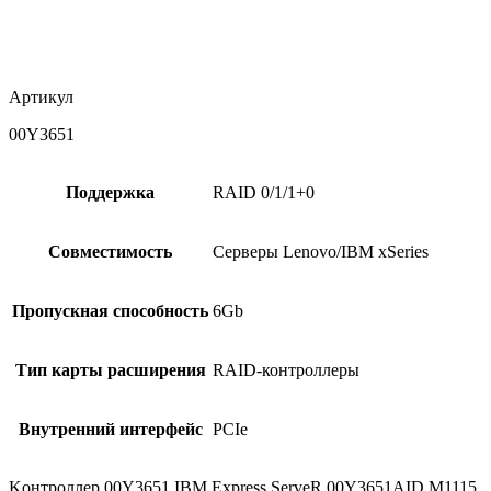
Артикул
00Y3651
Поддержка
RAID 0/1/1+0
Совместимость
Серверы Lenovo/IBM xSeries
Пропускная способность
6Gb
Тип карты расширения
RAID-контроллеры
Внутренний интерфейс
PCIe
Kонтроллер 00Y3651 IBM Express ServeR 00Y3651AID M1115