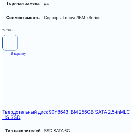
Горячая замена
да
Совместимость
Серверы Lenovo/IBM xSeries
27 740
₽
В корзину
Твердотельный диск 90Y8643 IBM 256GB SATA 2.5-inMLC
HS SSD
Тип накопителей
SSD SATA 6G