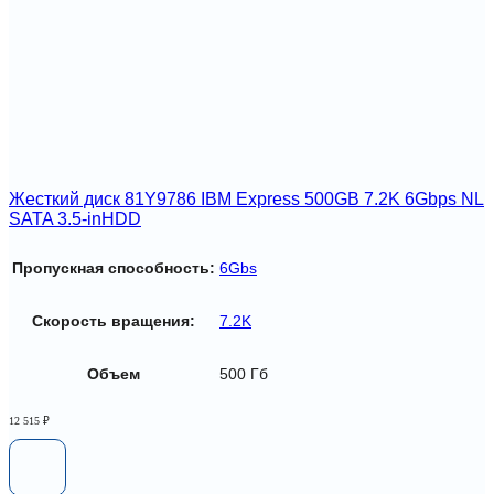
Жесткий диск 81Y9786 IBM Express 500GB 7.2K 6Gbps NL
SATA 3.5-inHDD
Пропускная способность:
6Gbs
Скорость вращения:
7.2K
Объем
500 Гб
12 515
₽