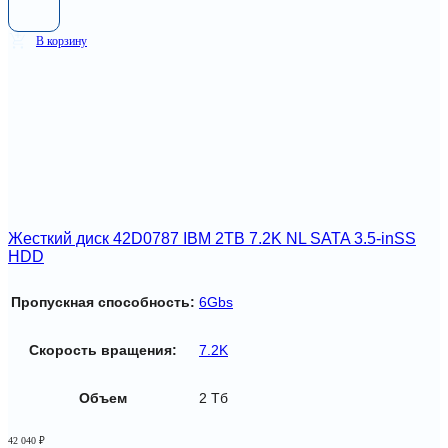
В корзину
Жесткий диск 42D0787 IBM 2TB 7.2K NL SATA 3.5-inSS
HDD
Пропускная способность:
6Gbs
Скорость вращения:
7.2K
Объем
2 Тб
42 040
₽