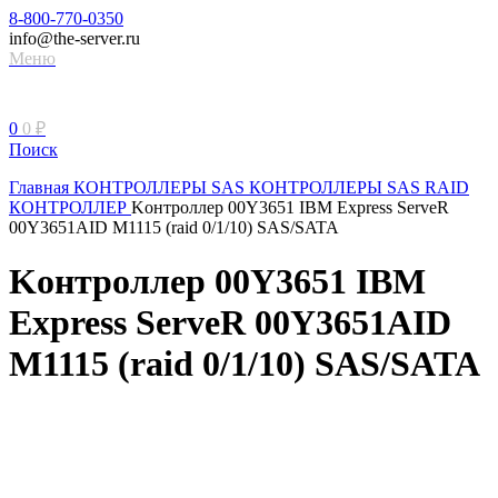
8-800-770-0350
info@the-server.ru
Меню
0
0
₽
Поиск
Главная
КОНТРОЛЛЕРЫ
SAS КОНТРОЛЛЕРЫ
SAS RAID
КОНТРОЛЛЕР
Kонтроллер 00Y3651 IBM Express ServeR
00Y3651AID M1115 (raid 0/1/10) SAS/SATA
Kонтроллер 00Y3651 IBM
Express ServeR 00Y3651AID
M1115 (raid 0/1/10) SAS/SATA