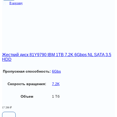
В корзину
Жесткий диск 81Y9790 IBM 1TB 7.2K 6Gbps NL SATA 3.5
HDD
Пропускная способность:
6Gbs
Скорость вращения:
7.2K
Объем
1 Тб
17 290
₽