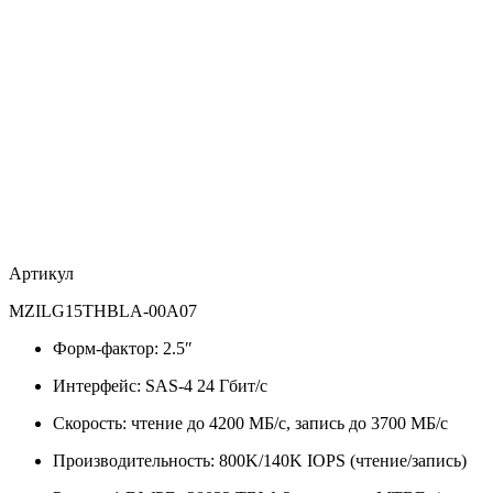
Артикул
MZILG15THBLA-00A07
Форм-фактор: 2.5″
Интерфейс: SAS-4 24 Гбит/с
Скорость: чтение до 4200 МБ/с, запись до 3700 МБ/с
Производительность: 800K/140K IOPS (чтение/запись)