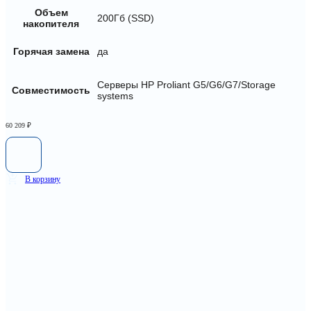
Объем
200Гб (SSD)
накопителя
Горячая замена
да
Серверы HP Proliant G5/G6/G7/Storage
Совместимость
systems
60 209
₽
В корзину