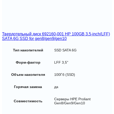
Твердотельный диск 692160-001 HP 100GB 3.5-inch(LFF)
SATA 6G SSD for gen8/gen9/gen10
Тип накопителей
SSD SATA 6G
Форм-фактор
LFF 3,5"
Объем накопителя
100Гб (SSD)
Горячая замена
да
Серверы HPE Proliant
Совместимость
Gen8/Gen9/Gen10