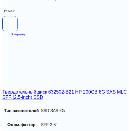
117 949
₽
В корзину
Твердотельный диск 632502-B21 HP 200GB 6G SAS MLC
SFF (2.5-inch) SSD
Тип накопителей
SSD SAS 6G
Форм-фактор
SFF 2,5"