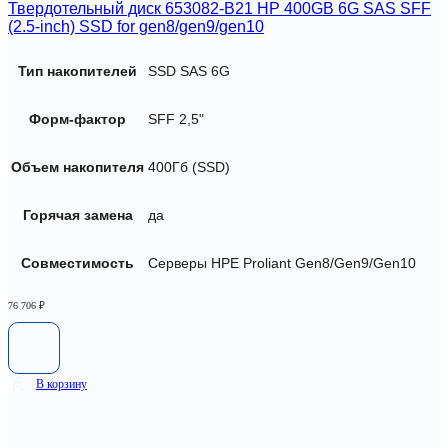
Твердотельный диск 653082-B21 HP 400GB 6G SAS SFF
(2.5-inch) SSD for gen8/gen9/gen10
Тип накопителей
SSD SAS 6G
Форм-фактор
SFF 2,5"
Объем накопителя
400Гб (SSD)
Горячая замена
да
Совместимость
Серверы HPE Proliant Gen8/Gen9/Gen10
76 706
₽
В корзину