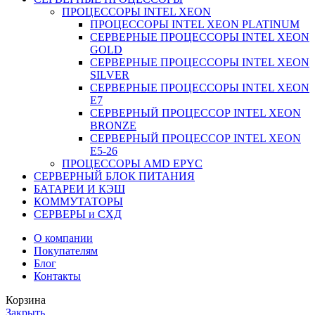
ПРОЦЕССОРЫ INTEL XEON
ПРОЦЕССОРЫ INTEL XEON PLATINUM
СЕРВЕРНЫЕ ПРОЦЕССОРЫ INTEL XEON
GOLD
СЕРВЕРНЫЕ ПРОЦЕССОРЫ INTEL XEON
SILVER
СЕРВЕРНЫЕ ПРОЦЕССОРЫ INTEL XEON
Е7
СЕРВЕРНЫЙ ПРОЦЕССОР INTEL XEON
BRONZE
СЕРВЕРНЫЙ ПРОЦЕССОР INTEL XEON
Е5-26
ПРОЦЕССОРЫ AMD EPYC
СЕРВЕРНЫЙ БЛОК ПИТАНИЯ
БАТАРЕИ И КЭШ
КОММУТАТОРЫ
СЕРВЕРЫ и СХД
О компании
Покупателям
Блог
Контакты
Корзина
Закрыть