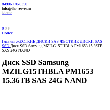
8-800-770-0350
info@the-server.ru
Меню
0
0
₽
Поиск
Главная
ЖЕСТКИЕ ДИСКИ
SAS ЖЕСТКИЕ ДИСКИ
SAS
SSD
Диск SSD Samsung MZILG15THBLA PM1653 15.36TB
SAS 24G NAND
Диск SSD Samsung
MZILG15THBLA PM1653
15.36TB SAS 24G NAND