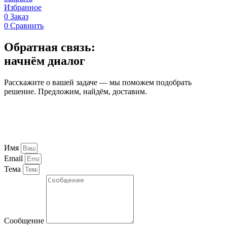
Избранное
0
Заказ
0
Сравнить
Обратная связь:
начнём диалог
Расскажите о вашей задаче — мы поможем подобрать
решение. Предложим, найдём, доставим.
Имя
Email
Тема
Сообщение