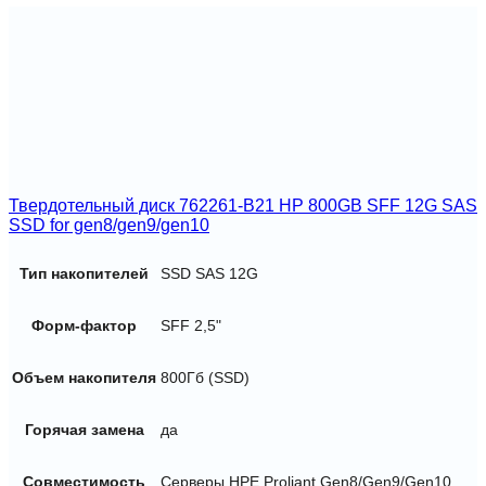
Твердотельный диск 762261-B21 HP 800GB SFF 12G SAS
SSD for gen8/gen9/gen10
Тип накопителей
SSD SAS 12G
Форм-фактор
SFF 2,5"
Объем накопителя
800Гб (SSD)
Горячая замена
да
Совместимость
Серверы HPE Proliant Gen8/Gen9/Gen10