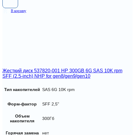
В корзину
Жесткий диск 537820-001 HP 300GB 6G SAS 10K rpm
SFF (2.5-inch) NHP for gen8/gen9/gen10
Тип накопителей
SAS 6G 10K rpm
Форм-фактор
SFF 2,5"
Объем
300Гб
накопителя
Горячая замена
нет