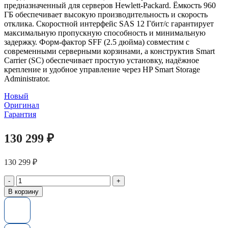
предназначенный для серверов Hewlett-Packard. Ёмкость 960
ГБ обеспечивает высокую производительность и скорость
отклика. Скоростной интерфейс SAS 12 Гбит/с гарантирует
максимальную пропускную способность и минимальную
задержку. Форм-фактор SFF (2.5 дюйма) совместим с
современными серверными корзинами, а конструктив Smart
Carrier (SC) обеспечивает простую установку, надёжное
крепление и удобное управление через HP Smart Storage
Administrator.
Новый
Оригинал
Гарантия
130 299
₽
130 299
₽
Количество
товара
В корзину
Диск
SSD
HP
ProLiant