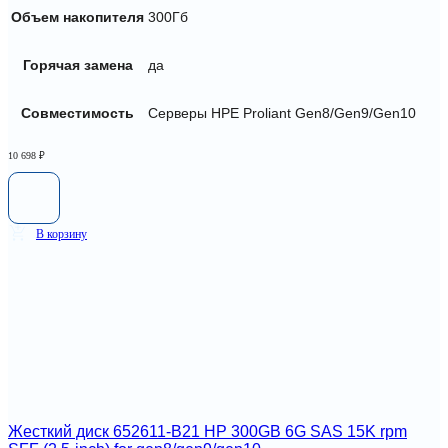
Объем накопителя
300Гб
Горячая замена
да
Совместимость
Серверы HPE Proliant Gen8/Gen9/Gen10
10 698
₽
В корзину
Жесткий диск 652611-B21 HP 300GB 6G SAS 15K rpm