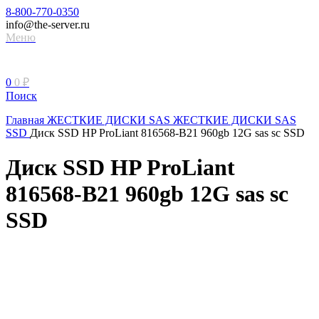
8-800-770-0350
info@the-server.ru
Меню
0
0
₽
Поиск
Главная
ЖЕСТКИЕ ДИСКИ
SAS ЖЕСТКИЕ ДИСКИ
SAS
SSD
Диск SSD HP ProLiant 816568-B21 960gb 12G sas sc SSD
Диск SSD HP ProLiant
816568-B21 960gb 12G sas sc
SSD