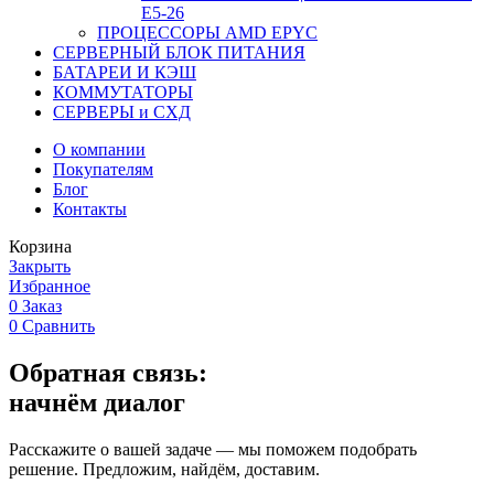
Е5-26
ПРОЦЕССОРЫ AMD EPYC
СЕРВЕРНЫЙ БЛОК ПИТАНИЯ
БАТАРЕИ И КЭШ
КОММУТАТОРЫ
СЕРВЕРЫ и СХД
О компании
Покупателям
Блог
Контакты
Корзина
Закрыть
Избранное
0
Заказ
0
Сравнить
Обратная связь:
начнём диалог
Расскажите о вашей задаче — мы поможем подобрать
решение. Предложим, найдём, доставим.