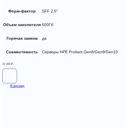
Форм-фактор
SFF 2,5"
Объем накопителя
600Гб
Горячая замена
да
Совместимость
Серверы HPE Proliant Gen8/Gen9/Gen10
32 380
₽
В корзину