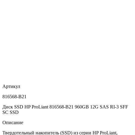
Артикул
816568-B21
Диск SSD HP ProLiant 816568-B21 960GB 12G SAS RI-3 SFF
SC SSD
Описание
Твердотельный накопитель (SSD) из серии HP ProLiant,