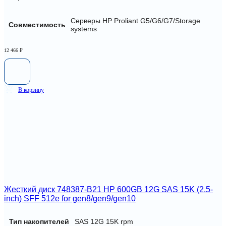
Серверы HP Proliant G5/G6/G7/Storage
Совместимость
systems
12 466
₽
В корзину
Жесткий диск 748387-B21 HP 600GB 12G SAS 15K (2.5-
inch) SFF 512e for gen8/gen9/gen10
Тип накопителей
SAS 12G 15K rpm