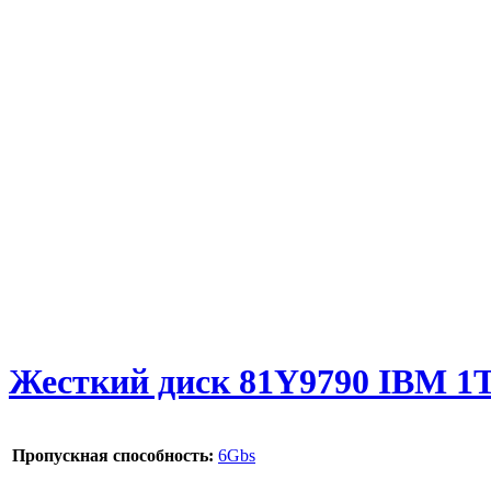
Жесткий диск 81Y9790 IBM 1
Пропускная способность:
6Gbs