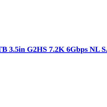
TB 3.5in G2HS 7.2K 6Gbps NL