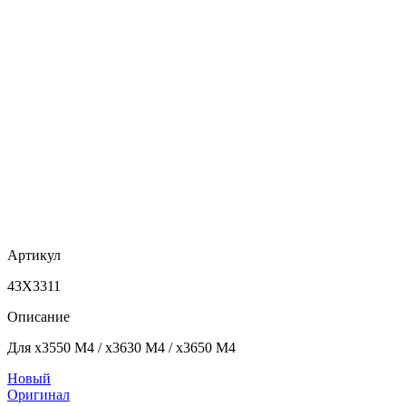
Артикул
43X3311
Описание
Для x3550 M4 / x3630 M4 / x3650 M4
Новый
Оригинал