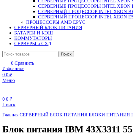
СЕРВЕРНЫЕ ПРОЦЕССОРЫ INTEL XEON 
СЕРВЕРНЫЕ ПРОЦЕССОРЫ INTEL XEON 
СЕРВЕРНЫЙ ПРОЦЕССОР INTEL XEON B
СЕРВЕРНЫЙ ПРОЦЕССОР INTEL XEON Е5
ПРОЦЕССОРЫ AMD EPYC
СЕРВЕРНЫЙ БЛОК ПИТАНИЯ
БАТАРЕИ И КЭШ
КОММУТАТОРЫ
СЕРВЕРЫ и СХД
Поиск
0
Сравнить
Избранное
0
0
₽
Меню
0
0
₽
Поиск
Главная
СЕРВЕРНЫЙ БЛОК ПИТАНИЯ
БЛОКИ ПИТАНИЯ 
Блок питания IBM 43X3311 550