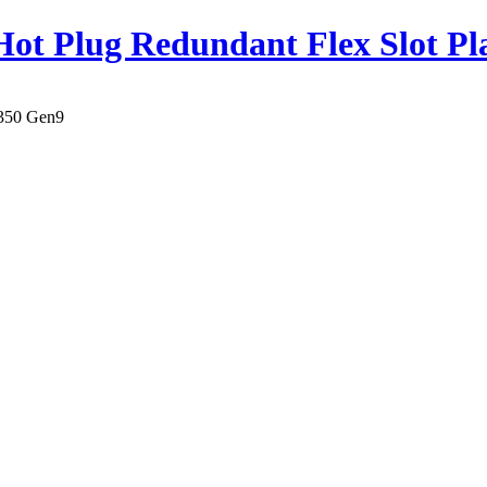
ot Plug Redundant Flex Slot P
350 Gen9