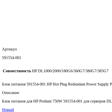
Артикул
591554-001
Совместимость
HP DL1000/2000/180G6/360G7/380G7/385G7
Блок питания 591554-001 HP Hot Plug Redundant Power Supply 
Описание
Блок питания для HP Proliant 750W 591554-001 для серверов DL
Новый