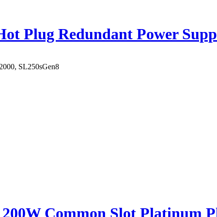
Hot Plug Redundant Power Supp
000, SL250sGen8
1200W Common Slot Platinum Pl