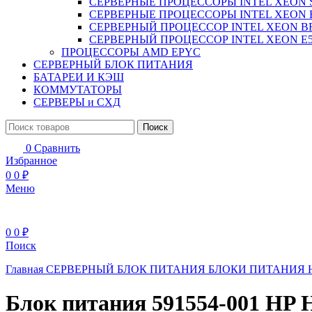
СЕРВЕРНЫЕ ПРОЦЕССОРЫ INTEL XEON 
СЕРВЕРНЫЕ ПРОЦЕССОРЫ INTEL XEON 
СЕРВЕРНЫЙ ПРОЦЕССОР INTEL XEON B
СЕРВЕРНЫЙ ПРОЦЕССОР INTEL XEON Е5
ПРОЦЕССОРЫ AMD EPYC
СЕРВЕРНЫЙ БЛОК ПИТАНИЯ
БАТАРЕИ И КЭШ
КОММУТАТОРЫ
СЕРВЕРЫ и СХД
Поиск
0
Сравнить
Избранное
0
0
₽
Меню
0
0
₽
Поиск
Главная
СЕРВЕРНЫЙ БЛОК ПИТАНИЯ
БЛОКИ ПИТАНИЯ 
Блок питания 591554-001 HP 