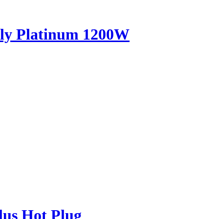
ly Platinum 1200W
us Hot Plug