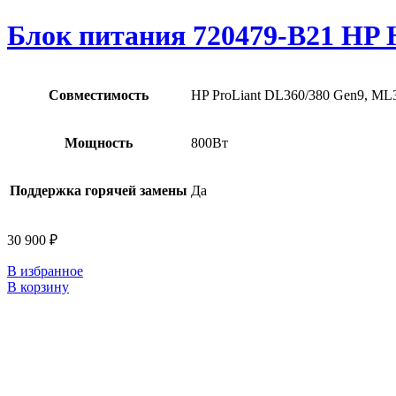
Блок питания 720479-B21 HP H
Совместимость
HP ProLiant DL360/380 Gen9, ML
Мощность
800Вт
Поддержка горячей замены
Да
30 900
₽
В избранное
В корзину