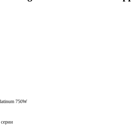
Platinum 750W
 серии