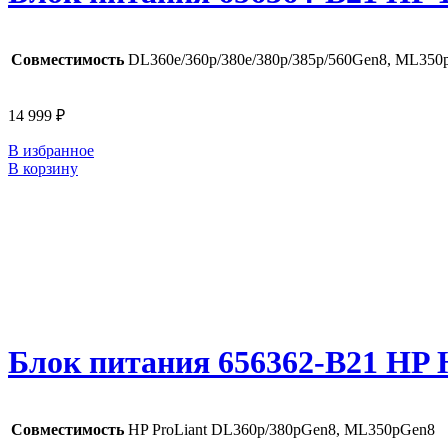
Совместимость
DL360e/360p/380e/380p/385p/560Gen8, ML350pG
14 999
₽
В избранное
В корзину
Блок питания 656362-B21 HP H
Совместимость
HP ProLiant DL360p/380pGen8, ML350pGen8