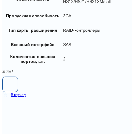
HS12/HS21/HS21XM/call
Пропускная способность
3Gb
Тип карты расширения
RAID-контроллеры
Внешний интерфейс
SAS
Количество внешних
2
портов, шт.
33 770
₽
В корзину