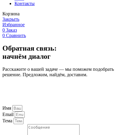
Контакты
Корзина
Закрыть
Избранное
0
Заказ
0
Сравнить
Обратная связь:
начнём диалог
Расскажите о вашей задаче — мы поможем подобрать
решение. Предложим, найдём, доставим.
Имя
Email
Тема