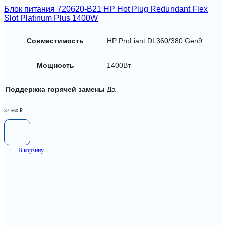
Блок питания 720620-B21 HP Hot Plug Redundant Flex
Slot Platinum Plus 1400W
Совместимость
HP ProLiant DL360/380 Gen9
Мощность
1400Вт
Поддержка горячей замены
Да
37 560
₽
В корзину