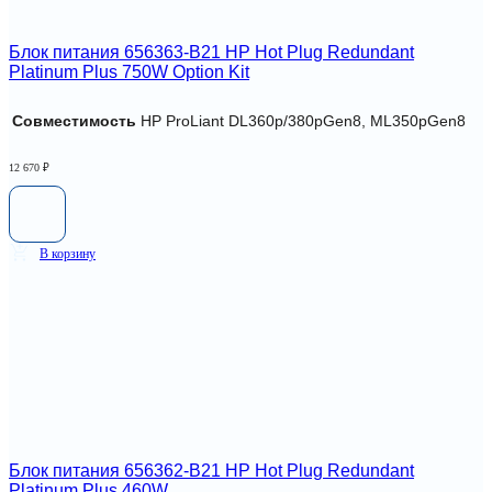
Блок питания 656363-B21 HP Hot Plug Redundant
Platinum Plus 750W Option Kit
Совместимость
HP ProLiant DL360p/380pGen8, ML350pGen8
12 670
₽
В корзину
Блок питания 656362-B21 HP Hot Plug Redundant
Platinum Plus 460W