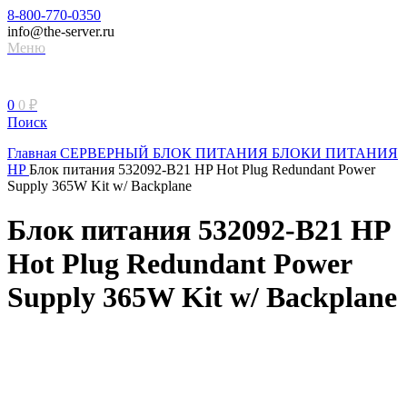
8-800-770-0350
info@the-server.ru
Меню
0
0
₽
Поиск
Главная
СЕРВЕРНЫЙ БЛОК ПИТАНИЯ
БЛОКИ ПИТАНИЯ
HP
Блок питания 532092-B21 HP Hot Plug Redundant Power
Supply 365W Kit w/ Backplane
Блок питания 532092-B21 HP
Hot Plug Redundant Power
Supply 365W Kit w/ Backplane