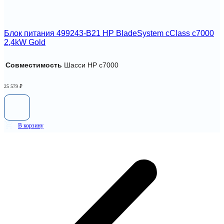
Блок питания 499243-B21 HP BladeSystem cClass c7000
2,4kW Gold
Совместимость
Шасси HP c7000
25 579
₽
В корзину