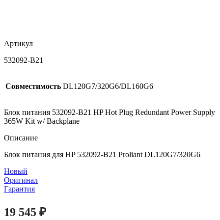
Артикул
532092-B21
Совместимость
DL120G7/320G6/DL160G6
Блок питания 532092-B21 HP Hot Plug Redundant Power Supply
365W Kit w/ Backplane
Описание
Блок питания для HP 532092-B21 Proliant DL120G7/320G6
Новый
Оригинал
Гарантия
19 545
₽