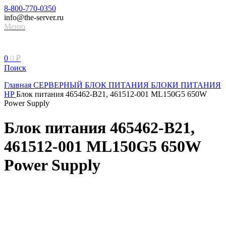
8-800-770-0350
info@the-server.ru
Меню
0
0
₽
Поиск
Главная
СЕРВЕРНЫЙ БЛОК ПИТАНИЯ
БЛОКИ ПИТАНИЯ
HP
Блок питания 465462-B21, 461512-001 ML150G5 650W
Power Supply
Блок питания 465462-B21,
461512-001 ML150G5 650W
Power Supply