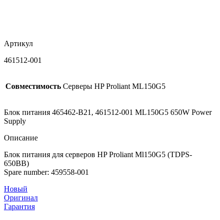
Артикул
461512-001
Совместимость
Серверы HP Proliant ML150G5
Блок питания 465462-B21, 461512-001 ML150G5 650W Power
Supply
Описание
Блок питания для серверов HP Proliant Ml150G5 (TDPS-
650BB)
Spare number: 459558-001
Новый
Оригинал
Гарантия