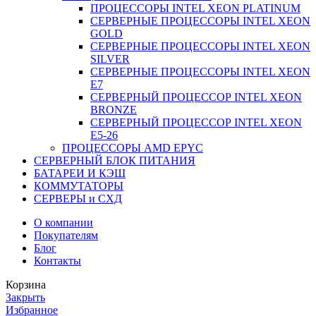
ПРОЦЕССОРЫ INTEL XEON PLATINUM
СЕРВЕРНЫЕ ПРОЦЕССОРЫ INTEL XEON
GOLD
СЕРВЕРНЫЕ ПРОЦЕССОРЫ INTEL XEON
SILVER
СЕРВЕРНЫЕ ПРОЦЕССОРЫ INTEL XEON
Е7
СЕРВЕРНЫЙ ПРОЦЕССОР INTEL XEON
BRONZE
СЕРВЕРНЫЙ ПРОЦЕССОР INTEL XEON
Е5-26
ПРОЦЕССОРЫ AMD EPYC
СЕРВЕРНЫЙ БЛОК ПИТАНИЯ
БАТАРЕИ И КЭШ
КОММУТАТОРЫ
СЕРВЕРЫ и СХД
О компании
Покупателям
Блог
Контакты
Корзина
Закрыть
Избранное