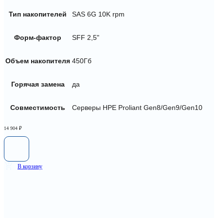
Тип накопителей
SAS 6G 10K rpm
Форм-фактор
SFF 2,5"
Объем накопителя
450Гб
Горячая замена
да
Совместимость
Серверы HPE Proliant Gen8/Gen9/Gen10
14 904
₽
В корзину