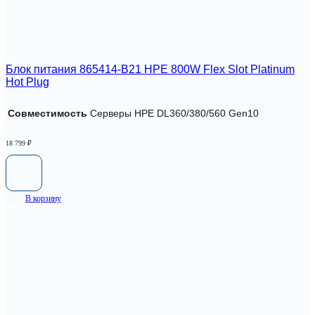
Блок питания 865414-B21 HPE 800W Flex Slot Platinum
Hot Plug
Совместимость
Серверы HPE DL360/380/560 Gen10
18 799
₽
В корзину