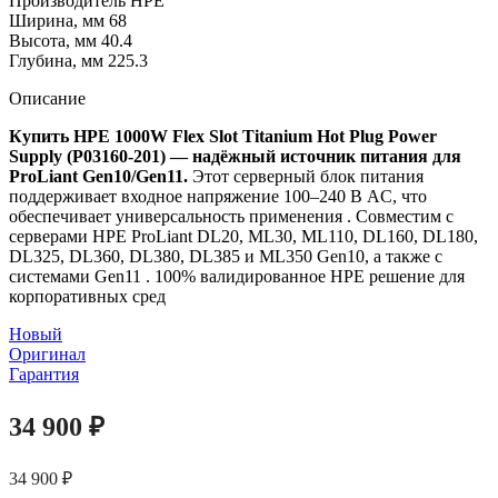
Производитель HPE
Ширина, мм 68
Высота, мм 40.4
Глубина, мм 225.3
Описание
Купить HPE 1000W Flex Slot Titanium Hot Plug Power
Supply (P03160-201) — надёжный источник питания для
ProLiant Gen10/Gen11.
Этот серверный блок питания
поддерживает входное напряжение 100–240 В AC, что
обеспечивает универсальность применения
. Совместим с
серверами HPE ProLiant DL20, ML30, ML110, DL160, DL180,
DL325, DL360, DL380, DL385 и ML350 Gen10, а также с
системами Gen11
. 100% валидированное HPE решение для
корпоративных сред
Новый
Оригинал
Гарантия
34 900
₽
34 900
₽