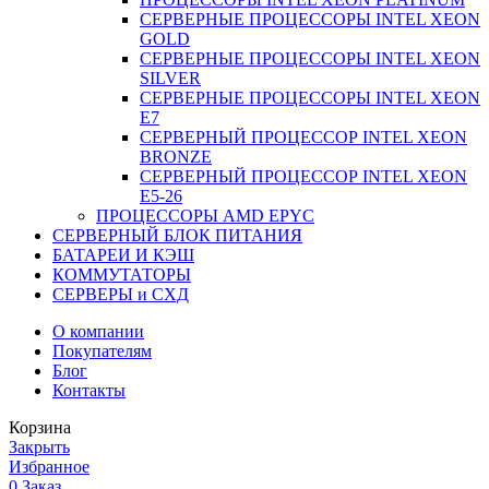
СЕРВЕРНЫЕ ПРОЦЕССОРЫ INTEL XEON
GOLD
СЕРВЕРНЫЕ ПРОЦЕССОРЫ INTEL XEON
SILVER
СЕРВЕРНЫЕ ПРОЦЕССОРЫ INTEL XEON
Е7
СЕРВЕРНЫЙ ПРОЦЕССОР INTEL XEON
BRONZE
СЕРВЕРНЫЙ ПРОЦЕССОР INTEL XEON
Е5-26
ПРОЦЕССОРЫ AMD EPYC
СЕРВЕРНЫЙ БЛОК ПИТАНИЯ
БАТАРЕИ И КЭШ
КОММУТАТОРЫ
СЕРВЕРЫ и СХД
О компании
Покупателям
Блог
Контакты
Корзина
Закрыть
Избранное
0
Заказ