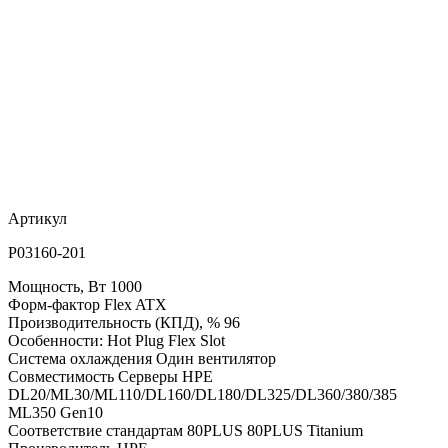
Артикул
P03160-201
Мощность, Вт 1000
Форм-фактор Flex ATX
Производительность (КПД), % 96
Особенности: Hot Plug Flex Slot
Система охлаждения Один вентилятор
Совместимость Серверы HPE
DL20/ML30/ML110/DL160/DL180/DL325/DL360/380/385
ML350 Gen10
Соответствие стандартам 80PLUS 80PLUS Titanium