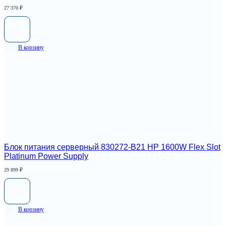
27 370
₽
В корзину
Блок питания серверный 830272-B21 HP 1600W Flex Slot
Platinum Power Supply
29 899
₽
В корзину