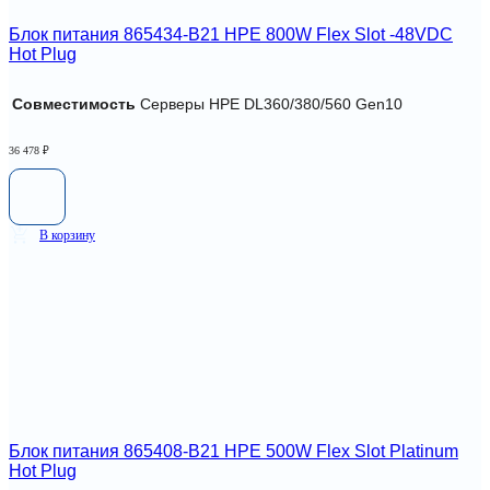
Блок питания 865434-B21 HPE 800W Flex Slot -48VDC
Hot Plug
Совместимость
Серверы HPE DL360/380/560 Gen10
36 478
₽
В корзину
Блок питания 865408-B21 HPE 500W Flex Slot Platinum
Hot Plug